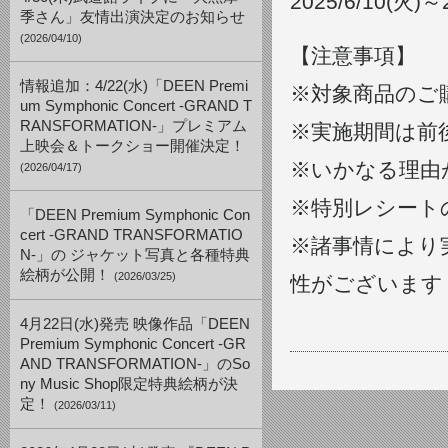
2025/6/10(火)～
季さん」友情出演決定のお知らせ
(2026/04/10)
【注意事項】
情報追加：4/22(水)「DEEN Premi
※対象商品のご
um Symphonic Concert -GRAND T
RANSFORMATION-」プレミアム
※実施期間は前
上映会＆トークショー開催決定！
※いかなる理由
(2026/04/17)
※特別レシート
「DEEN Premium Symphonic Con
cert -GRAND TRANSFORMATIO
※諸事情により
N-」の ジャケット写真と各種特典
絵柄が公開！
(2026/03/25)
性がございます
4月22日(水)発売 映像作品「DEEN
Premium Symphonic Concert -GR
AND TRANSFORMATION-」のSo
ny Music Shop限定特典絵柄が決
定！
(2026/03/11)