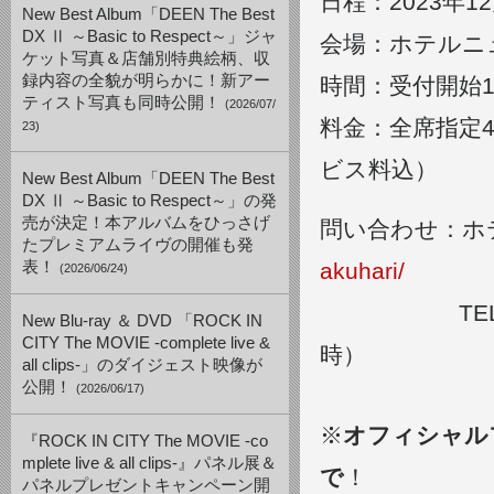
日程：2023年12
New Best Album「DEEN The Best
DX Ⅱ ～Basic to Respect～」ジャ
会場：ホテルニュ
ケット写真＆店舗別特典絵柄、収
録内容の全貌が明らかに！新アー
時間：受付開始17:
ティスト写真も同時公開！
(2026/07/
料金：全席指定4
23)
ビス料込）
New Best Album「DEEN The Best
DX Ⅱ ～Basic to Respect～」の発
売が決定！本アルバムをひっさげ
問い合わせ：ホ
たプレミアムライヴの開催も発
表！
akuhari/
(2026/06/24)
TEL.043-
New Blu-ray ＆ DVD 「ROCK IN
CITY The MOVIE -complete live &
時）
all clips-」のダイジェスト映像が
公開！
(2026/06/17)
※
オフィシャルファ
『ROCK IN CITY The MOVIE -co
mplete live & all clips-』パネル展＆
で
！
パネルプレゼントキャンペーン開