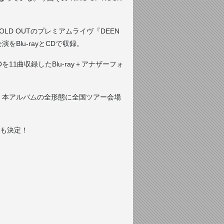
OLD OUTのプレミアムライヴ『DEEN
KYO公演をBlu-rayとCDで収録。
を11曲収録したBlu-ray＋アナザーフォ
、本アルバムの全形態に全国ツアー会場
も決定！