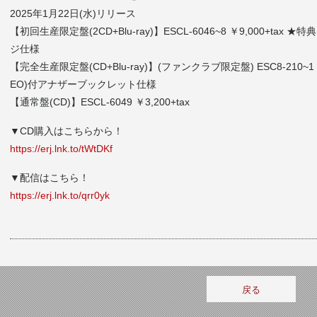
2025年1月22日(水)リリース
【初回生産限定盤(2CD+Blu-ray)】ESCL-6046~8 ￥9,000+tax ★
ジ仕様
【完全生産限定盤(CD+Blu-ray)】(ファンクラブ限定盤) ESC8-210~1 ￥6,
EO)付アナザーブックレット仕様
【通常盤(CD)】ESCL-6049 ￥3,200+tax
▼CD購入はこちらから！
https://erj.lnk.to/tWtDKf
▼配信はこちら！
https://erj.lnk.to/qrr0yk
戻る