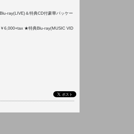
特典Blu-ray(LIVE)＆特典CD付豪華パッケー
000+tax ★特典Blu-ray(MUSIC VID