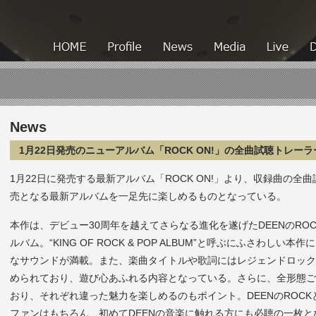
HOME
HOME
Profile
News
Media
News
1月22日発売のニューアルバム「ROCK ON!」の全曲試聴トレー
1月22日に発売する最新アルバム「ROCK ON!」より、収録曲の
売となる最新アルバムを一足先に楽しめるものとなっている。
本作は、デビュー30周年を越えてさらなる進化を遂げたDEENのRO
ルバム。“KING OF ROCK & POP ALBUM”と呼ぶにふさわしい
なサウンドが満載。また、楽曲タイトルや歌詞にはレジェンドロック
められており、遊び心あふれる内容となっている。さらに、全形態ごとに
おり、それぞれ違った魅力を楽しめるのもポイント。DEENのROCK
ファンはもちろん、初めてDEENの音楽に触れる方にも必聴の一枚となって