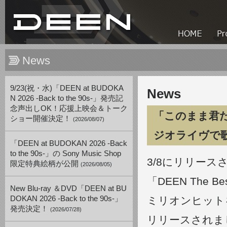
News
9/23(祝・水)「DEEN at BUDOKA
News
N 2026 -Back to the 90s-」発売記
念声出しOK！応援上映会＆トーク
「このまま君
ショー開催決定！
(2026/08/07)
ジオライヴで歌い
「DEEN at BUDOKAN 2026 -Back
to the 90s-」の Sony Music Shop
3/8にリリース
限定特典絵柄が公開
(2026/08/05)
「DEEN The B
New Blu-ray ＆DVD「DEEN at BU
DOKAN 2026 -Back to the 90s-」
ミリオンヒット
発売決定！
(2026/07/28)
リリースされま