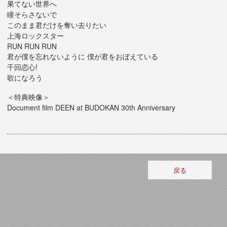
果てない世界へ
瞳そらさないで
このまま君だけを奪い去りたい
上海ロックスター
RUN RUN RUN
君が僕を忘れないように 僕が君をおぼえている
千回恋心!
歌になろう
＜特典映像＞
Document film DEEN at BUDOKAN 30th Anniversary
戻る