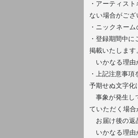
・アーティスト
ない場合がござ
・ニックネーム
・登録期間中にご登
掲載いたします
いかなる理由が
・上記注意事項
予期せぬ文字化
事象が発生してい
ていただく場合
お届け後の返品
いかなる理由が