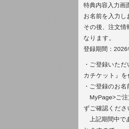
特典内容入力画
お名前を入力し
その後、注文情
なります。
登録期間：2026年
・ご登録いただ
カチケット』を
・ご登録のお名前は
MyPage>ご
ずご確認くださ
上記期間中であ