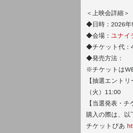
＜上映会詳細＞
◆日時：2026
◆会場：
ユナイ
◆チケット代：4
◆発売方法：
※チケットはW
【抽選エントリー受
（火）11:00
【当選発表・チケ
購入の際は、以
チケットぴあ
ht