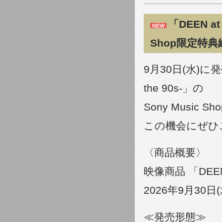
「DEEN at 
NEW
Shop限定特
9月30日(水)に発売
the 90s-」の
Sony Musi
この機会にぜひ
〈商品概要〉
映像商品 「DEEN at
2026年9月30
≪発売形態≫