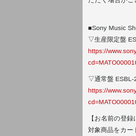
■Sony Music
▽生産限定盤 ESX
https://www.so
cd=MATO00001
▽通常盤 ESBL-2
https://www.so
cd=MATO00001
【お名前の登録
対象商品をカー