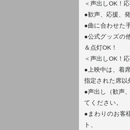
＜声出しOK！
●歓声、応援、発
●曲に合わせた
●公式グッズの
＆点灯OK！
＜声出しOK！
●上映中は、着
指定された席以
●声出し（歓声
てください。
●まわりのお客
ト、