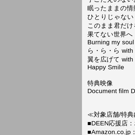
眠ったままの情
ひとりじゃない
このまま君だけ
果てない世界へ
Burning my soul
ら・ら・ら wit
翼を広げて wit
Happy Smile
特典映像
Document film
≪対象店舗/特典
■DEEN応援店
■Amazon.co