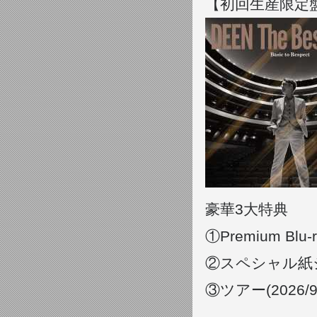
【初回生産限定盤:C
豪華3大特典
①Premium Bl
②スペシャル紙
③ツアー(2026