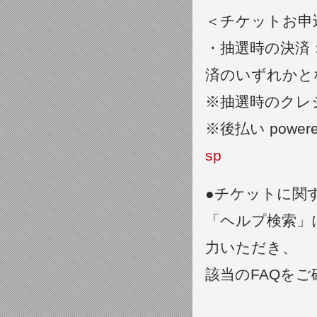
＜チケットお申
・抽選時の決済：ク
済のいずれかと
※抽選時のクレ
※後払い power
sp
●チケットに関
「ヘルプ検索」
力いただき、
該当のFAQを