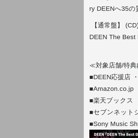
ry DEENへ35
【通常盤】 (CD
DEEN The Best
≪対象店舗/特典
■DEEN応援店
■Amazon.co.
■楽天ブックス 
■セブンネット
■Sony Musi