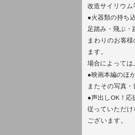
改造サイリウム
●火器類の持ち
足踏み・飛ぶ・
まわりのお客様
ます。
場合によっては
●映画本編のほ
またその写真・
●声出しOK！
従っていただけ
ございます。