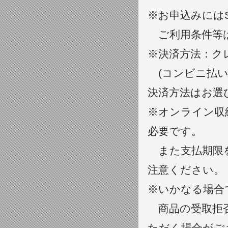
※お申込みにはSo
ご利用条件等はSo
※決済方法：ク
(コンビニ払い、
決済方法はお選
※オンライン収納
必要です。
また支払期限を
注意ください。
※いかなる場合
商品の受取拒否
ただく場合がご