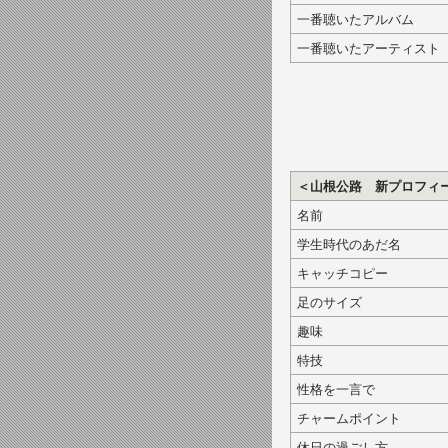
一番聴いたアルバム
一番聴いたアーティスト
＜山根公路 新プロフィ
名前
学生時代のあだ名
キャッチコピー
足のサイズ
趣味
特技
性格を一言で
チャームポイント
休日の過ごし方