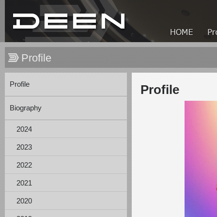
Profile
Profile
Profile
Biography
2024
2023
2022
2021
2020