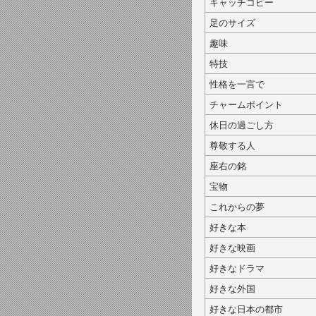
キャッチコピー
足のサイズ
趣味
特技
性格を一言で
チャームポイント
休日の過ごし方
尊敬する人
座右の銘
宝物
これからの夢
好きな本
好きな映画
好きなドラマ
好きな外国
好きな日本の都市