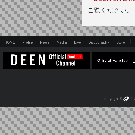
ご覧ください。
HOME
Profile
News
Media
Live
Discography
Store
copyright ©