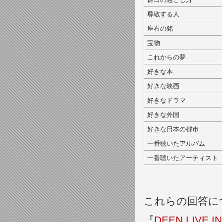
尊敬する人
座右の銘
宝物
これからの夢
好きな本
好きな映画
好きなドラマ
好きな外国
好きな日本の都市
一番聴いたアルバム
一番聴いたアーティスト
これらの回答に
『
DEEN LIVE IN