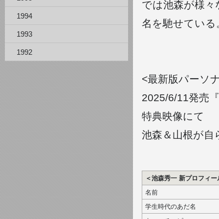
では池森が様々
1994
名を馳せている
1993
1992
<最新版パーソ
2025/6/11発売
特典映像にて
池森＆山根が自
＜池森秀一 新プロフィー
名前
学生時代のあだ名