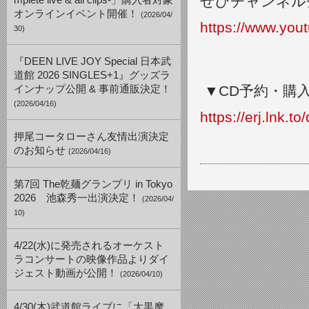
ぜひチャンネル
mplete live & all clips-」購入者対象
オンラインイベント開催！
(2026/04/
https://www.yo
30)
『DEEN LIVE JOY Special 日本武
道館 2026 SINGLES+1』グッズラ
▼CD予約・購
インナップ公開 & 事前通販決定！
(2026/04/16)
https://erj.lnk.t
押尾コータローさん友情出演決定
のお知らせ
(2026/04/16)
第7回 The乾麺グランプリ in Tokyo
2026 池森秀一出演決定！
(2026/04/
10)
4/22(水)に発売されるオーケスト
ラコンサートの映像作品よりダイ
ジェスト動画が公開！
(2026/04/10)
4/30(木)武道館ライブに「大黒摩