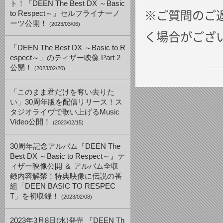
ト！『DEEN The Best DX ～Basic
※ご質問のご
to Respect～』セルフライナーノ
ーツ公開！
(2023/03/06)
く場合がござ
「DEEN The Best DX ～Basic to R
espect～」のティザー映像 Part 2
公開！
(2023/02/20)
「このまま君だけを奪い去りた
い」30周年版を配信リリース！ス
タジオライヴで歌い上げるMusic
Video公開！
(2023/02/15)
30周年記念アルバム『DEEN The
Best DX ～Basic to Respect～』テ
ィザー映像公開 ＆ アルバム全収
録内容解禁！特典映像に伝説の番
組「DEEN BASIC TO RESPEC
T」を初収録！
(2023/02/08)
2023年3月8日(水)発売 『DEEN Th