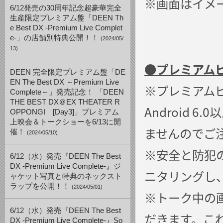
※画面はイメ
6/12発売の30周年記念超豪華完全
生産限定プレミアム盤「DEEN Th
e Best DX -Premium Live Complet
e-」の店舗別特典公開！！
(2024/05/
13)
●
プレミアム
DEEN 完全限定プレミアム盤「DE
EN The Best DX ～Premium Live
※プレミアムビ
Complete～」発売記念！ 「DEEN
THE BEST DX＠EX THEATER R
Android 
OPPONGI [Day3]」プレミアム
上映会＆トークショーを6/13に開
ませんのでご
催！
(2024/05/10)
※安全と防犯
6/12（水）発売『DEEN The Best
DX -Premium Live Complete-』ジ
ニタリングし
ャケット写真と特典のネックスト
ラップを公開！！
(2024/05/01)
※トーク中の
6/12（水）発売『DEEN The Best
だきます。こ
DX -Premium Live Complete-』So