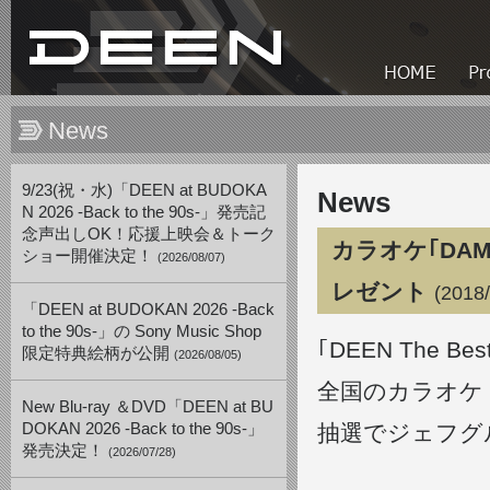
News
9/23(祝・水)「DEEN at BUDOKA
News
N 2026 -Back to the 90s-」発売記
念声出しOK！応援上映会＆トーク
カラオケ｢DA
ショー開催決定！
(2026/08/07)
レゼント
(2018/
「DEEN at BUDOKAN 2026 -Back
to the 90s-」の Sony Music Shop
｢DEEN The Be
限定特典絵柄が公開
(2026/08/05)
全国のカラオケ
New Blu-ray ＆DVD「DEEN at BU
DOKAN 2026 -Back to the 90s-」
抽選でジェフグ
発売決定！
(2026/07/28)