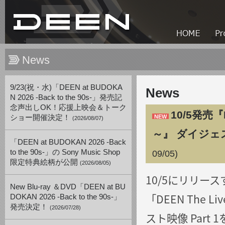
News
9/23(祝・水)「DEEN at BUDOKA
News
N 2026 -Back to the 90s-」発売記
念声出しOK！応援上映会＆トーク
10/5発売『DE
ショー開催決定！
NEW
(2026/08/07)
～』 ダイジェス
「DEEN at BUDOKAN 2026 -Back
to the 90s-」の Sony Music Shop
09/05)
限定特典絵柄が公開
(2026/08/05)
10/5にリリー
New Blu-ray ＆DVD「DEEN at BU
「DEEN The Liv
DOKAN 2026 -Back to the 90s-」
発売決定！
(2026/07/28)
スト映像 Part