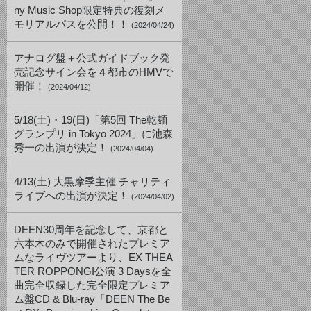
ny Music Shop限定特典の復刻メ
モリアルパスを公開！！
(2024/04/24)
アナログ盤＋公式ガイドブック発
売記念サイン会を４都市のHMVで
開催！
(2024/04/12)
5/18(土)・19(日)「第5回 The乾麺
グランプリ in Tokyo 2024」に池森
秀一の出演が決定！
(2024/04/04)
4/13(土) 大黒摩季主催 チャリティ
ライブへの出演が決定！
(2024/04/02)
DEEN30周年を記念して、京都と
六本木のみで開催されたプレミア
ムなライヴツアーより、EX THEA
TER ROPPONGI公演 3 Daysを全
曲完全収録した完全限定プレミア
ム盤CD & Blu-ray「DEEN The Be