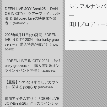
シリアルナンバー
DEEN LIVE JOY-Break25 ～DAN
CE IN CITY～ ツアーファイナル公
—
演 ＆ Billboard Liveの映像化を発
表！
田川プロデュー
(2025/04/01)
2025年6月11日(水)発売 『DEEN L
IVE IN CITY 2024 ～for funky groo
vers～』 購入特典が決定！！
(202
5/04/01)
『DEEN LIVE IN CITY 2024 ～for f
unky groovers～』購入者対象オン
ラインイベント開催！
(2025/04/01)
【重要】SNSなりすましアカウン
トに関するお知らせ
(2025/03/26)
追加アイテム有り！『DEEN LIVE
JOY-Break26』グッズラインナッ