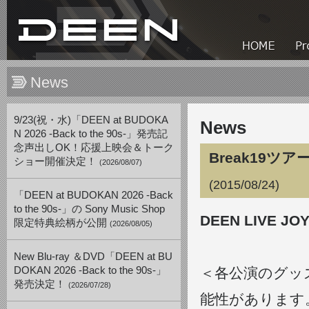
News
9/23(祝・水)「DEEN at BUDOKA
News
N 2026 -Back to the 90s-」発売記
念声出しOK！応援上映会＆トーク
Break19
ショー開催決定！
(2026/08/07)
(2015/08/24)
「DEEN at BUDOKAN 2026 -Back
to the 90s-」の Sony Music Shop
DEEN LIVE JO
限定特典絵柄が公開
(2026/08/05)
New Blu-ray ＆DVD「DEEN at BU
DOKAN 2026 -Back to the 90s-」
＜各公演のグッ
発売決定！
(2026/07/28)
能性があります