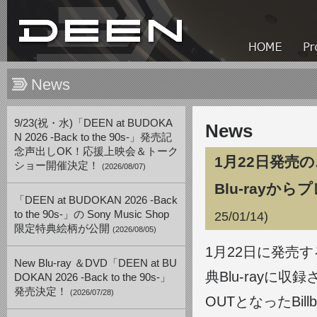
News
9/23(祝・水)「DEEN at BUDOKA
News
N 2026 -Back to the 90s-」発売記
念声出しOK！応援上映会＆トーク
1月22日発売
ショー開催決定！
(2026/08/07)
Blu-ray
「DEEN at BUDOKAN 2026 -Back
to the 90s-」の Sony Music Shop
25/01/14)
限定特典絵柄が公開
(2026/08/05)
1月22日に発売
New Blu-ray ＆DVD「DEEN at BU
典Blu-rayに
DOKAN 2026 -Back to the 90s-」
発売決定！
(2026/07/28)
OUTとなったBil