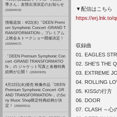
季さん」友情出演決定のお知らせ
▼配信はこちら
(2026/04/10)
https://erj.lnk.to/
情報追加：4/22(水)「DEEN Premi
um Symphonic Concert -GRAND T
RANSFORMATION-」プレミアム
上映会＆トークショー開催決定！
(2026/04/17)
収録曲
01.
EAGLES STR
「DEEN Premium Symphonic Con
cert -GRAND TRANSFORMATIO
02.
SHE’S THE 
N-」の ジャケット写真と各種特典
絵柄が公開！
03.
EXTREME J
(2026/03/25)
04.
ROLLING LO
4月22日(水)発売 映像作品「DEEN
Premium Symphonic Concert -GR
05.
KISSの行方
AND TRANSFORMATION-」のSo
06.
DOOR
ny Music Shop限定特典絵柄が決
定！
(2026/03/11)
07.
CLASH ～