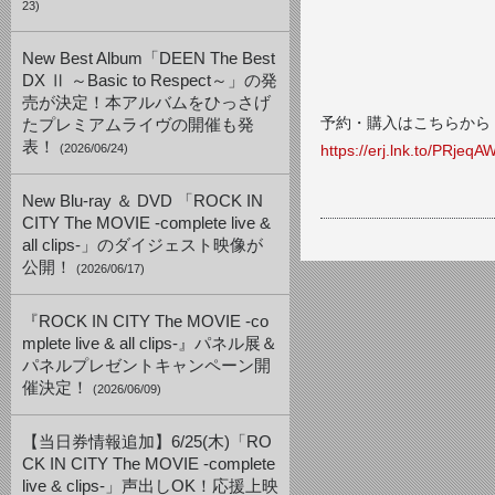
23)
New Best Album「DEEN The Best
DX Ⅱ ～Basic to Respect～」の発
売が決定！本アルバムをひっさげ
予約・購入はこちらから
たプレミアムライヴの開催も発
表！
(2026/06/24)
https://erj.lnk.to/PRjeqA
New Blu-ray ＆ DVD 「ROCK IN
CITY The MOVIE -complete live &
all clips-」のダイジェスト映像が
公開！
(2026/06/17)
『ROCK IN CITY The MOVIE -co
mplete live & all clips-』パネル展＆
パネルプレゼントキャンペーン開
催決定！
(2026/06/09)
【当日券情報追加】6/25(木)「RO
CK IN CITY The MOVIE -complete
live & clips-」声出しOK！応援上映