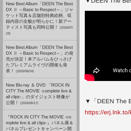
▼DEEN The Be
New Best Album「DEEN The Best
DX Ⅱ ～Basic to Respect～」ジャ
ケット写真＆店舗別特典絵柄、収
録内容の全貌が明らかに！新アー
ティスト写真も同時公開！
(2026/07/
23)
New Best Album「DEEN The Best
DX Ⅱ ～Basic to Respect～」の発
売が決定！本アルバムをひっさげ
たプレミアムライヴの開催も発
表！
(2026/06/24)
New Blu-ray ＆ DVD 「ROCK IN
CITY The MOVIE -complete live &
all clips-」のダイジェスト映像が
▼「DEEN The 
公開！
(2026/06/17)
https://erj.lnk.t
『ROCK IN CITY The MOVIE -co
mplete live & all clips-』パネル展＆
パネルプレゼントキャンペーン開