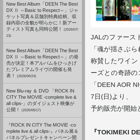
New Best Album「DEEN The Best
DX Ⅱ ～Basic to Respect～」ジャ
ケット写真＆店舗別特典絵柄、収
録内容の全貌が明らかに！新アー
ティスト写真も同時公開！
(2026/07/
JALのファー
23)
「魂が揺さぶら
New Best Album「DEEN The Best
DX Ⅱ ～Basic to Respect～」の発
称賛した
ワイン
売が決定！本アルバムをひっさげ
たプレミアムライヴの開催も発
ーズとの奇跡の
表！
(2026/06/24)
「DEEN AOR N
New Blu-ray ＆ DVD 「ROCK IN
7日(日)より、
CITY The MOVIE -complete live &
all clips-」のダイジェスト映像が
予約販売が開始
公開！
(2026/06/17)
『ROCK IN CITY The MOVIE -co
『TOKIMEKI 
mplete live & all clips-』パネル展＆
パネルプレゼントキャンペーン開