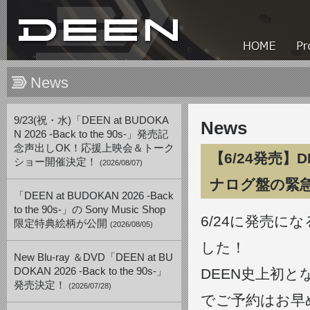
News
9/23(祝・水)「DEEN at BUDOKA
News
N 2026 -Back to the 90s-」発売記
念声出しOK！応援上映会＆トーク
【6/24発売
ショー開催決定！
(2026/08/07)
ナログ盤の緊
「DEEN at BUDOKAN 2026 -Back
to the 90s-」の Sony Music Shop
6/24に発売
限定特典絵柄が公開
(2026/08/05)
した！
New Blu-ray ＆DVD「DEEN at BU
DOKAN 2026 -Back to the 90s-」
DEEN史上初と
発売決定！
(2026/07/28)
でご予約はお早め