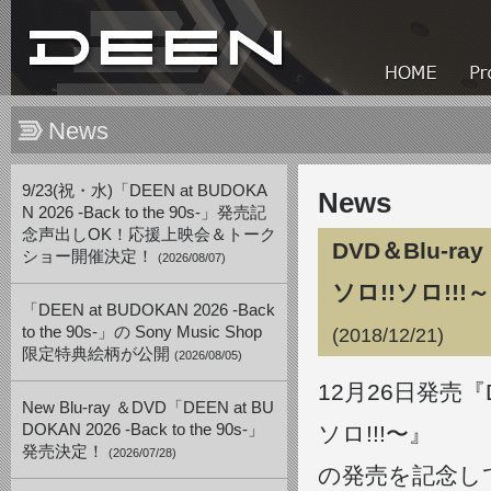
News
9/23(祝・水)「DEEN at BUDOKA
News
N 2026 -Back to the 90s-」発売記
念声出しOK！応援上映会＆トーク
DVD＆Blu-ra
ショー開催決定！
(2026/08/07)
ソロ!!ソロ!
「DEEN at BUDOKAN 2026 -Back
to the 90s-」の Sony Music Shop
(2018/12/21)
限定特典絵柄が公開
(2026/08/05)
12月26日発売『DE
New Blu-ray ＆DVD「DEEN at BU
DOKAN 2026 -Back to the 90s-」
ソロ!!!〜』
発売決定！
(2026/07/28)
の発売を記念し