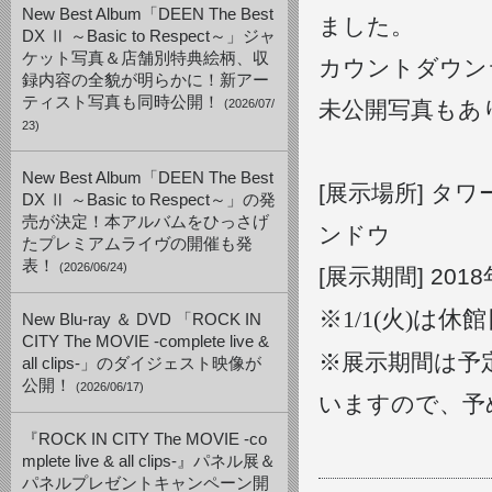
New Best Album「DEEN The Best
ました。
DX Ⅱ ～Basic to Respect～」ジャ
ケット写真＆店舗別特典絵柄、収
カウントダウン
録内容の全貌が明らかに！新アー
ティスト写真も同時公開！
(2026/07/
未公開写真もあ
23)
New Best Album「DEEN The Best
[展示場所] タ
DX Ⅱ ～Basic to Respect～」の発
売が決定！本アルバムをひっさげ
ンドウ
たプレミアムライヴの開催も発
表！
(2026/06/24)
[展示期間] 2018
※
1/1(
火
)
は休館
New Blu-ray ＆ DVD 「ROCK IN
CITY The MOVIE -complete live &
※展示期間は予
all clips-」のダイジェスト映像が
公開！
(2026/06/17)
いますので、予
『ROCK IN CITY The MOVIE -co
mplete live & all clips-』パネル展＆
パネルプレゼントキャンペーン開