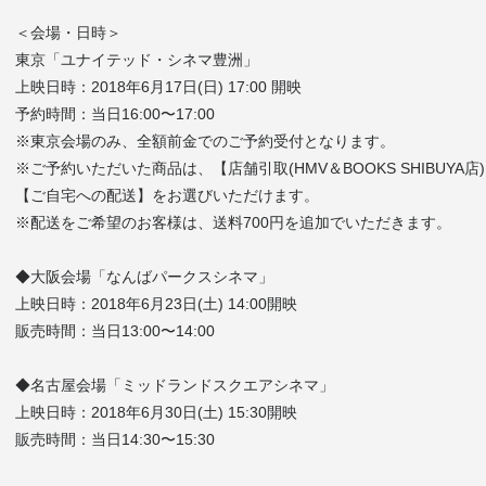
＜会場・日時＞
東京「ユナイテッド・シネマ豊洲」
上映日時：2018年6月17日(日) 17:00 開映
予約時間：当日16:00〜17:00
※東京会場のみ、全額前金でのご予約受付となります。
※ご予約いただいた商品は、【店舗引取(HMV＆BOOKS SHIBUYA店
【ご自宅への配送】をお選びいただけます。
※配送をご希望のお客様は、送料700円を追加でいただきます。
◆大阪会場「なんばパークスシネマ」
上映日時：2018年6月23日(土) 14:00開映
販売時間：当日13:00〜14:00
◆名古屋会場「ミッドランドスクエアシネマ」
上映日時：2018年6月30日(土) 15:30開映
販売時間：当日14:30〜15:30