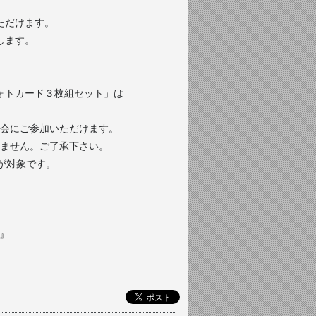
ただけます。
します。
ォトカード３枚組セット」は
典会にご参加いただけます。
ません。
ご了承下さい。
が対象です。
～』