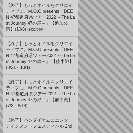
【終了】もっとオイルをクリエイ
ティブに。M.O.C presents「DEE
N 47都道府県ツアー2022 ～The La
st Journey 47の扉～」【追加公
演】(10/8)
(2022/08/04)
【終了】もっとオイルをクリエイ
ティブに。M.O.C presents「DEE
N 47都道府県ツアー2022 ～The La
st Journey 47の扉～」 【後半戦】
(8/21～10/1)
【終了】もっとオイルをクリエイ
ティブに。M.O.C presents「DEE
N 47都道府県ツアー2022 ～The La
st Journey 47の扉～」【前半戦】
(7/3～8/14)
【終了】バンダイナムコエンター
テインメントフェスティバル 2nd