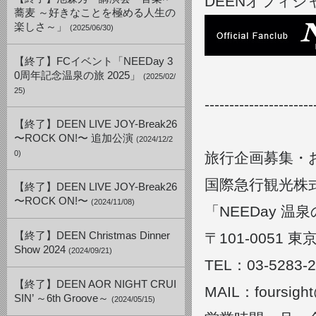
DEENオフィシ
蕎麦 ～好きなことを極める人生の
楽しさ～」
(2025/06/30)
【終了】FCイベント「NEEDay 3
0周年記念温泉の旅 2025」
(2025/02/
25)
----------------------
【終了】DEEN LIVE JOY-Break26
〜ROCK ON!〜 追加公演
(2024/12/2
0)
旅行企画募集・
国際急行観光株
【終了】DEEN LIVE JOY-Break26
〜ROCK ON!〜
(2024/11/08)
「NEEDay 
【終了】DEEN Christmas Dinner
〒101-0051
Show 2024
(2024/09/21)
TEL：03-5283-2
【終了】DEEN AOR NIGHT CRUI
MAIL：foursigh
SIN’ ～6th Groove～
(2024/05/15)