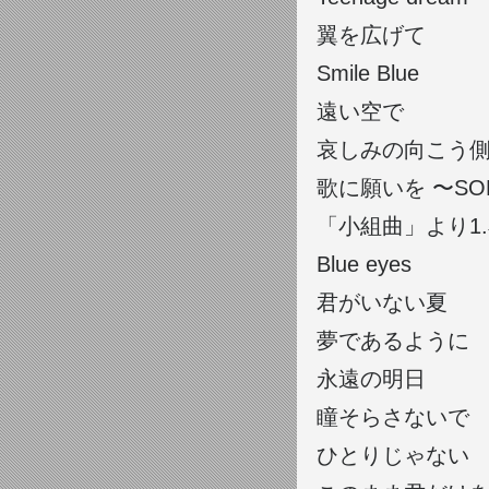
翼を広げて
Smile Blue
遠い空で
哀しみの向こう
歌に願いを 〜SON
「小組曲」より1.小舟に
Blue eyes
君がいない夏
夢であるように
永遠の明日
瞳そらさないで
ひとりじゃない