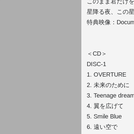
このまま君だけ
星降る夜、この
特典映像：Document
＜CD＞
DISC-1
1.
OVERTURE
2.
未来のために
3.
Teenage drea
4.
翼を広げて
5.
Smile Blue
6.
遠い空で