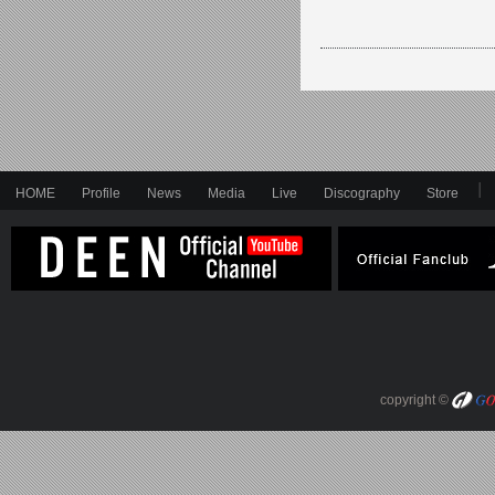
HOME
Profile
News
Media
Live
Discography
Store
copyright ©