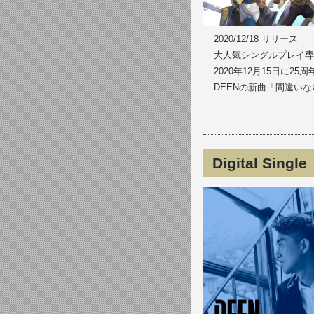
2020/12/18 リリース
大人気シングルプレイ専
2020年12月15日に
DEENの新曲「間違い
Digital S